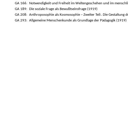
GA 166:
Notwendigkeit und Freiheit im Weltengeschehen und im menschl
GA 189:
Die soziale Frage als Bewußtseinsfrage (1919)
GA 208:
Anthroposophie als Kosmosophie – Zweiter Teil:. Die Gestaltung
GA 293:
Allgemeine Menschenkunde als Grundlage der Pädagogik (1919)