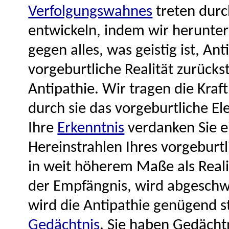
Verfolgungswahnes
treten durch
entwickeln, indem wir herunter
gegen alles, was geistig ist, Ant
vorgeburtliche Realität zurück
Antipathie. Wir tragen die Kraf
durch sie das vorgeburtliche El
Ihre
Erkenntnis
verdanken Sie e
Hereinstrahlen Ihres vorgeburt
in weit höherem Maße als Reali
der Empfängnis, wird abgeschw
wird die Antipathie genügend st
Gedächtnis
. Sie haben Gedächtn