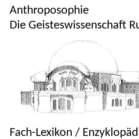
Anthroposophie
Die Geisteswissenschaft Ru
Fach-Lexikon / Enzyklopäd