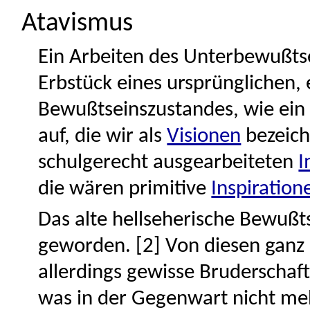
Atavismus
Ein Arbeiten des Unterbewußtse
Erbstück eines ursprünglichen,
Bewußtseinszustandes, wie ein 
auf, die wir als
Visionen
bezeich
schulgerecht ausgearbeiteten
I
die wären primitive
Inspiration
Das alte hellseherische Bewußts
geworden. [2] Von diesen ganz
allerdings gewisse Bruderschafte
was in der Gegenwart nicht meh