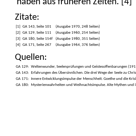
haben aus früheren Zeiten. [4]
Zitate:
[1]
GA 143, Seite 101
(Ausgabe 1970, 248 Seiten)
[2]
GA 129, Seite 111
(Ausgabe 1960, 254 Seiten)
[3]
GA 180, Seite 154f
(Ausgabe 1980, 351 Seiten)
[4]
GA 171, Seite 267
(Ausgabe 1964, 376 Seiten)
Quellen:
GA 129:
Weltenwunder, Seelenprüfungen und Geistesoffenbarungen (191
GA 143:
Erfahrungen des Übersinnlichen. Die drei Wege der Seele zu Chris
GA 171:
Innere Entwicklungsimpulse der Menschheit. Goethe und die Kris
GA 180:
Mysterienwahrheiten und Weihnachtsimpulse. Alte Mythen und 