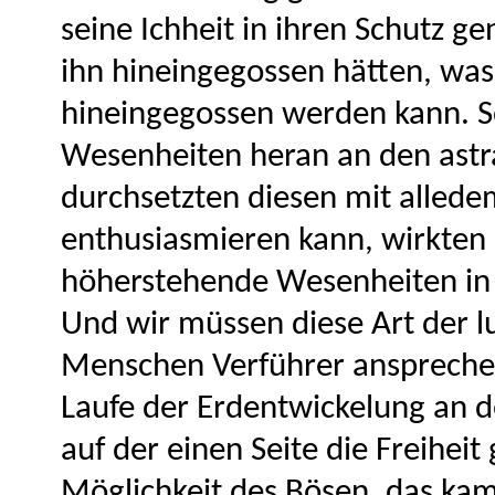
seine Ichheit in ihren Schutz 
ihn hineingegossen hätten, was 
hineingegossen werden kann. So
Wesenheiten heran an den astr
durchsetzten diesen mit alledem
enthusiasmieren kann, wirkten 
höherstehende Wesenheiten in 
Und wir müssen diese Art der l
Menschen Verführer ansprechen
Laufe der Erdentwickelung an 
auf der einen Seite die Freiheit
Möglichkeit des Bösen, das kam