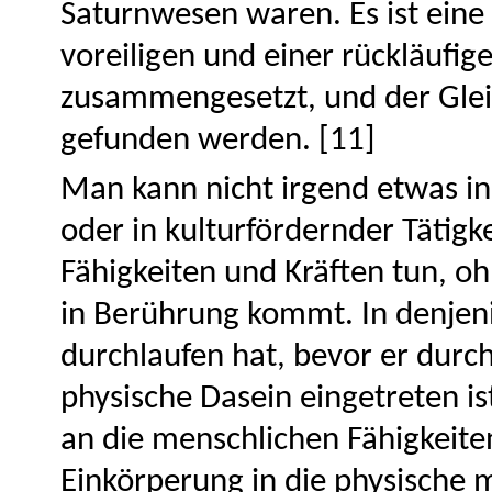
Saturnwesen waren. Es ist eine
voreiligen und einer rückläufig
zusammengesetzt, und der Gle
gefunden werden. [11]
Man kann nicht irgend etwas in 
oder in kulturfördernder Tätigk
Fähigkeiten und Kräften tun, o
in Berührung kommt. In denjen
durchlaufen hat, bevor er durc
physische Dasein eingetreten is
an die menschlichen Fähigkeite
Einkörperung in die physische me