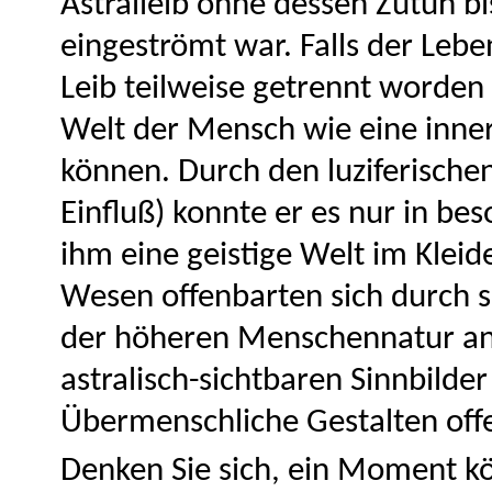
Astralleib ohne dessen Zutun bi
eingeströmt war. Falls der Lebe
Leib teilweise getrennt worden 
Welt der Mensch wie eine inner
können. Durch den luziferischen
Einfluß) konnte er es nur in b
ihm eine geistige Welt im Kleid
Wesen offenbarten sich durch s
der höheren Menschennatur an 
astralisch-sichtbaren Sinnbilder
Übermenschliche Gestalten offen
Denken Sie sich, ein Moment k