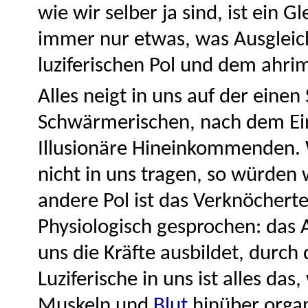
wie wir selber ja sind, ist ein G
immer nur etwas, was Ausgleic
luziferischen Pol und dem ahri
Alles neigt in uns auf der eine
Schwärmerischen, nach dem Eins
Illusionäre Hineinkommenden. W
nicht in uns tragen, so würden
andere Pol ist das Verknöchert
Physiologisch gesprochen: das A
uns die Kräfte ausbildet, durc
Luziferische in uns ist alles das
Muskeln und
Blut
hinüber organ