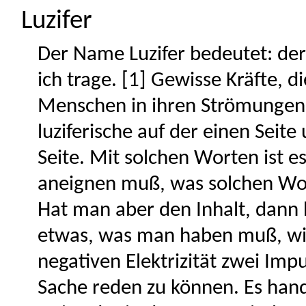
Luzifer
Der Name Luzifer bedeutet: der T
ich trage. [1] Gewisse Kräfte,
Menschen in ihren Strömungen 
luziferische auf der einen Seit
Seite. Mit solchen Worten ist e
aneignen muß, was solchen Wort
Hat man aber den Inhalt, dann
etwas, was man haben muß, wie 
negativen Elektrizität zwei Imp
Sache reden zu können. Es hand