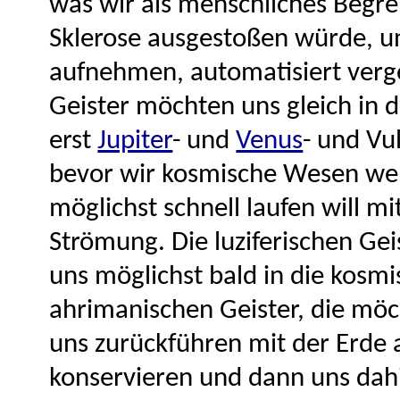
was wir als menschliches Begre
Sklerose ausgestoßen würde, un
aufnehmen, automatisiert verge
Geister möchten uns gleich in 
erst
Jupiter
- und
Venus
- und Vu
bevor wir kosmische Wesen wer
möglichst schnell laufen will m
Strömung. Die luziferischen G
uns möglichst bald in die kosm
ahrimanischen Geister, die möc
uns zurückführen mit der Erde 
konservieren und dann uns dahi