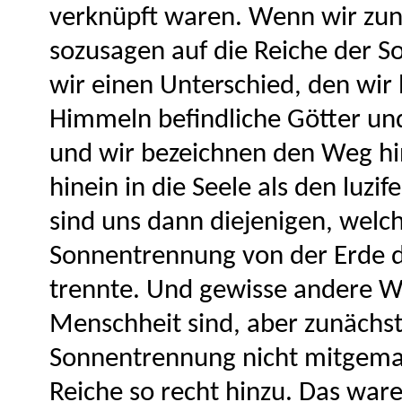
verknüpft waren. Wenn wir zunä
sozusagen auf die Reiche der 
wir einen Unterschied, den wir
Himmeln befindliche Götter und
und wir bezeichnen den Weg h
hinein in die Seele als den luz
sind uns dann diejenigen, welc
Sonnentrennung von der Erde da
trennte. Und gewisse andere W
Menschheit sind, aber zunächs
Sonnentrennung nicht mitgemac
Reiche so recht hinzu. Das wa