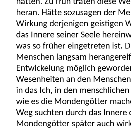
hatten. Zu früh traten diese W
heran. Hätte sozusagen der Men
Wirkung derjenigen geistigen 
das Innere seiner Seele hereinw
was so früher eingetreten ist.
Menschen langsam herangereift,
Entwickelung möglich geworden
Wesenheiten an den Menschen h
in das Ich, in den menschliche
wie es die Mondengötter mach
Weg suchten durch das Innere d
Mondengötter später auch wirk