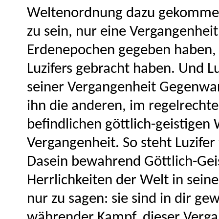
Weltenordnung dazu gekommen 
zu sein, nur eine Vergangenheit
Erdenepochen gegeben haben, 
Luzifers gebracht haben. Und Lu
seiner Vergangenheit Gegenwa
ihn die anderen, im regelrecht
befindlichen göttlich-geistigen
Vergangenheit. So steht Luzifer
Dasein bewahrend Göttlich-Geis
Herrlichkeiten der Welt in seine
nur zu sagen: sie sind in dir g
währender Kampf, dieser Verga