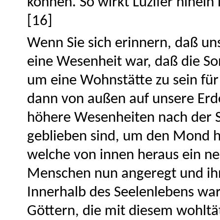
können. So wirkt Luzifer hinein
[16]
Wenn Sie sich erinnern, daß u
eine Wesenheit war, daß die So
um eine Wohnstätte zu sein für
dann von außen auf unsere Erde
höhere Wesenheiten nach der S
geblieben sind, um den Mond h
welche von innen heraus ein ne
Menschen nun angeregt und ih
Innerhalb des Seelenlebens wa
Göttern, die mit diesem wohl