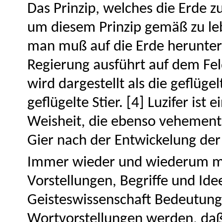
Das Prinzip, welches die Erde zur
um diesem Prinzip gemäß zu le
man muß auf die Erde herunterst
Regierung ausführt auf dem Fel
wird dargestellt als die geflüge
geflügelte Stier. [4] Luzifer ist
Weisheit, die ebenso vehement i
Gier nach der Entwickelung der W
Immer wieder und wiederum m
Vorstellungen, Begriffe und Ide
Geisteswissenschaft Bedeutung
Wortvorstellungen werden, da