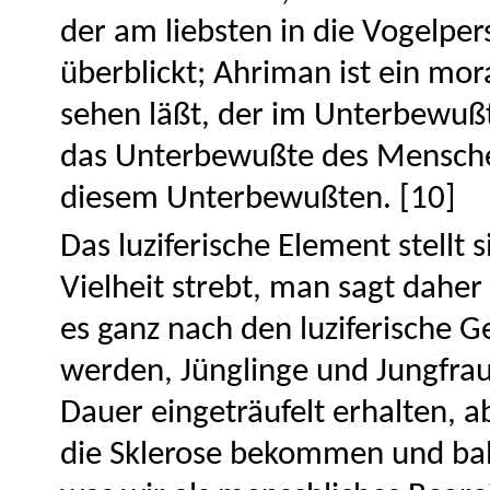
der am liebsten in die Vogelpers
überblickt; Ahriman ist ein mora
sehen läßt, der im Unterbewuß
das Unterbewußte des Menschen
diesem Unterbewußten. [10]
Das luziferische Element stellt s
Vielheit strebt, man sagt daher
es ganz nach den luziferische G
werden, Jünglinge und Jungfra
Dauer eingeträufelt erhalten, 
die Sklerose bekommen und bald