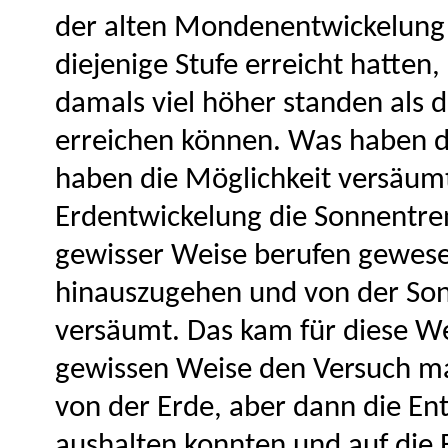
der alten Mondenentwickelung 
diejenige Stufe erreicht hatten,
damals viel höher standen als
erreichen können. Was haben d
haben die Möglichkeit versäum
Erdentwickelung die Sonnentre
gewisser Weise berufen gewese
hinauszugehen und von der Son
versäumt. Das kam für diese We
gewissen Weise den Versuch ma
von der Erde, aber dann die E
aushalten konnten und auf die E