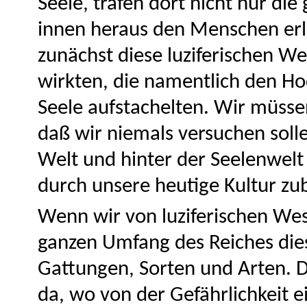
Seele, trafen dort nicht nur di
innen heraus den Menschen erle
zunächst diese luziferischen We
wirkten, die namentlich den Hoc
Seele aufstachelten. Wir müss
daß wir niemals versuchen solle
Welt und hinter der Seelenwel
durch unsere heutige Kultur zu
Wenn wir von luziferischen We
ganzen Umfang des Reiches die
Gattungen, Sorten und Arten. D
da, wo von der Gefährlichkeit e