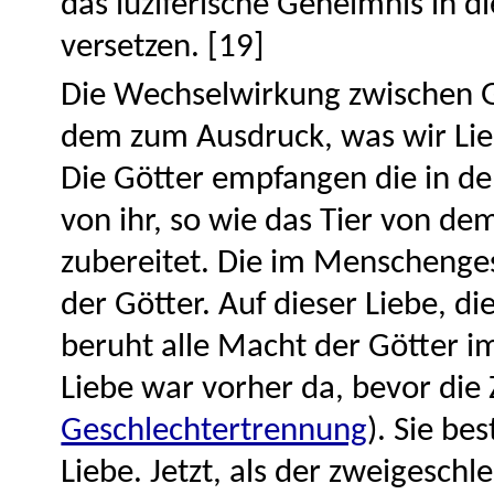
das luziferische Geheimnis in di
versetzen. [19]
Die Wechselwirkung zwischen 
dem zum Ausdruck, was wir Li
Die Götter empfangen die in d
von ihr, so wie das Tier von dem
zubereitet. Die im Menschenges
der Götter. Auf dieser Liebe, di
beruht alle Macht der Götter i
Liebe war vorher da, bevor die 
Geschlechtertrennung
). Sie be
Liebe. Jetzt, als der zweigesch