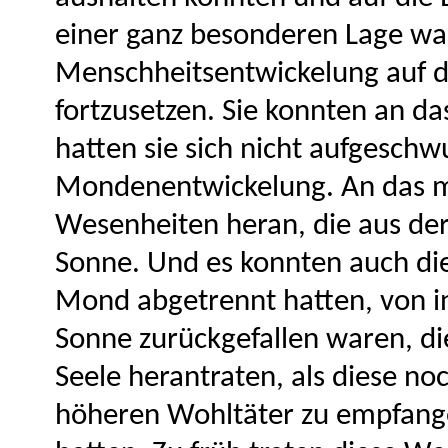
einer ganz besonderen Lage war
Menschheitsentwickelung auf d
fortzusetzen. Sie konnten an d
hatten sie sich nicht aufgesch
Mondenentwickelung. An das me
Wesenheiten heran, die aus de
Sonne. Und es konnten auch di
Mond abgetrennt hatten, von in
Sonne zurückgefallen waren, di
Seele herantraten, als diese noc
höheren Wohltäter zu empfang