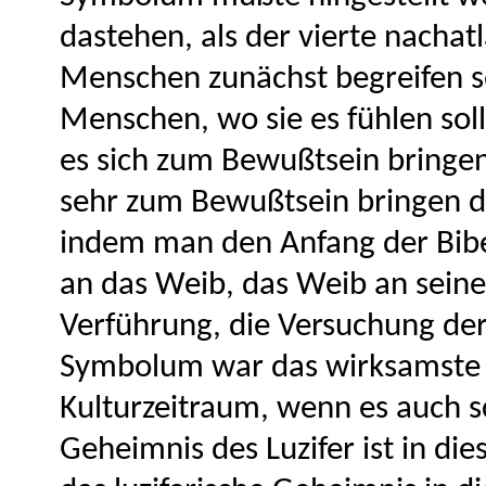
dastehen, als der vierte nachat
Menschen zunächst begreifen so
Menschen, wo sie es fühlen soll
es sich zum Bewußtsein bringen
sehr zum Bewußtsein bringen da
indem man den Anfang der Bibel
an das Weib, das Weib an seine
Verführung, die Versuchung de
Symbolum war das wirksamste f
Kulturzeitraum, wenn es auch s
Geheimnis des Luzifer ist in 