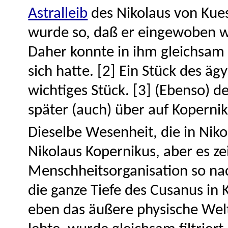
Astralleib
des Nikolaus von Kue
wurde so, daß er eingewoben w
Daher konnte in ihm gleichsam 
sich hatte. [2] Ein Stück des ä
wichtiges Stück. [3] (Ebenso) de
später (auch) über auf Kopernik
Dieselbe Wesenheit, die in Niko
Nikolaus Kopernikus, aber es zei
Menschheitsorganisation so nac
die ganze Tiefe des Cusanus in
eben das äußere physische Wel