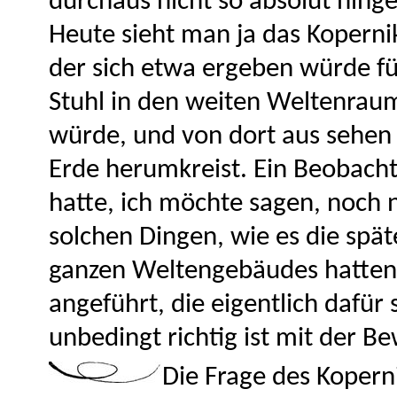
durchaus nicht so absolut hinge
Heute sieht man ja das Koperni
der sich etwa ergeben würde f
Stuhl in den weiten Weltenraum,
würde, und von dort aus sehen 
Erde herumkreist. Ein Beobachtu
hatte, ich möchte sagen, noch n
solchen Dingen, wie es die sp
ganzen Weltengebäudes hatten.
angeführt, die eigentlich dafür
unbedingt richtig ist mit der 
Die Frage des Koper