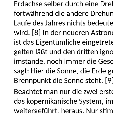
Erdachse selber durch eine Drehu
fortwährend die andere Drehung
Laufe des Jahres nichts bedeut
wird. [8] In der neueren Astron
ist das Eigentümliche eingetre
gelten läßt und den dritten ign
imstande, noch immer die Gesc
sagt: Hier die Sonne, die Erde 
Brennpunkt die Sonne steht. [9
Beachtet man nur die zwei ers
das kopernikanische System, i
weitergeführt, heraus. Nur sti