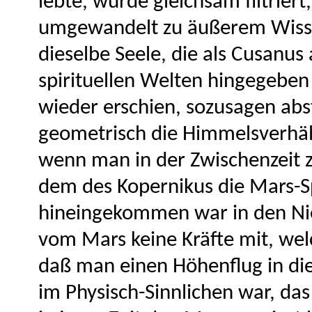
lebte, wurde gleichsam filtriert
umgewandelt zu äußerem Wiss
dieselbe Seele, die als Cusanu
spirituellen Welten hingegeben
wieder erschien, sozusagen abs
geometrisch die Himmelsverhäl
wenn man in der Zwischenzeit 
dem des Kopernikus die Mars-Sp
hineingekommen war in den N
vom Mars keine Kräfte mit, welc
daß man einen Höhenflug in di
im Physisch-Sinnlichen war, das 