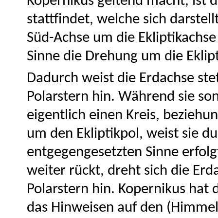
Kopernikus geltend macht, ist d
stattfindet, welche sich darste
Süd-Achse um die Ekliptikachse
Sinne die Drehung um die Ekli
Dadurch weist die Erdachse ste
Polarstern hin. Während sie so
eigentlich einen Kreis, beziehu
um den Ekliptikpol, weist sie du
entgegengesetzten Sinne erfolg
weiter rückt, dreht sich die Er
Polarstern hin. Kopernikus hat
das Hinweisen auf den (Himmel