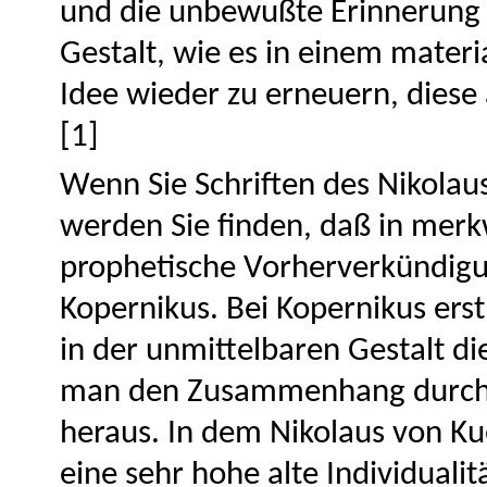
und die unbewußte Erinnerung d
Gestalt, wie es in einem materia
Idee wieder zu erneuern, diese a
[1]
Wenn Sie Schriften des Nikolau
werden Sie finden, daß in merk
prophetische Vorherverkündigu
Kopernikus. Bei Kopernikus erst
in der unmittelbaren Gestalt 
man den Zusammenhang durchf
heraus. In dem Nikolaus von Ku
eine sehr hohe alte Individuali