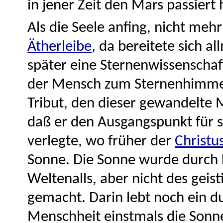
in jener Zeit den Mars passiert 
Als die Seele anfing, nicht me
Ätherleibe
, da bereitete sich a
später eine Sternenwissenschaft
der Mensch zum Sternenhimmel 
Tribut, den dieser gewandelte M
daß er den Ausgangspunkt für 
verlegte, wo früher der
Christu
Sonne. Die Sonne wurde durch 
Weltenalls, aber nicht des geis
gemacht. Darin lebt noch ein du
Menschheit einstmals die Sonn