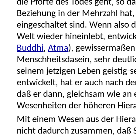
die Pforte des Todes geht, so d
Beziehung in der Mehrzahl hat, 
eingeschaltet sind. Wenn also d
Welt wieder hineinlebt, entwicke
Buddhi
,
Atma
), gewissermaßen
Menschheitsdasein, sehr deutli
seinem jetzigen Leben geistig-
entwickelt, hat er auch nach d
daß er dann, gleichsam wie an 
Wesenheiten der höheren Hiera
Mit einem Wesen aus der Hiera
nicht dadurch zusammen, daß Si