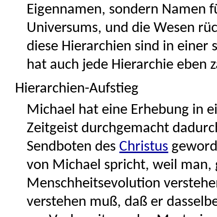
Eigennamen, sondern Namen fü
Universums, und die Wesen rück
diese Hierarchien sind in einer
hat auch jede Hierarchie eben 
Hierarchien-Aufstieg
Michael hat eine Erhebung in e
Zeitgeist durchgemacht dadur
Sendboten des
Christus
geworde
von Michael spricht, weil man
Menschheitsevolution verstehen 
verstehen muß, daß er dasselb