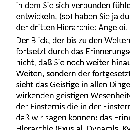
in dem Sie sich verbunden fühle
entwickeln, (so) haben Sie ja d
der dritten Hierarchie: Angeloi,
Der Blick, der bis zu den Welte
fortsetzt durch das Erinnerungse
nicht, daß Sie noch weiter hin
Weiten, sondern der fortgesetzte
sieht das Geistige in allen Ding
wirkenden geistigen Wesenheiten
der Finsternis die in der Finst
daß wir sagen können: das Erinn
Hierarchie (Exusiai, Dynamis, Ky