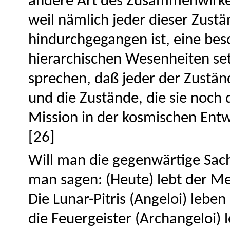
andere Art des Zusammenwirken
weil nämlich jeder dieser Zustä
hindurchgegangen ist, eine beso
hierarchischen Wesenheiten se
sprechen, daß jeder der Zustän
und die Zustände, die sie noc
Mission in der kosmischen Ent
[26]
Will man die gegenwärtige Sach
man sagen: (Heute) lebt der M
Die Lunar-Pitris (Angeloi) lebe
die Feuergeister (Archangeloi)