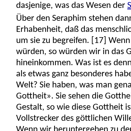
dasjenige, was das Wesen der
Über den Seraphim stehen dann
Erhabenheit, daß das menschli
um sie zu begreifen. [17] Wenn
würden, so würden wir in das G
hineinkommen. Was ist es denn
als etwas ganz besonderes hab
Welt? Sie haben, was man gena
Gottheit». Sie sehen die Gotthe
Gestalt, so wie diese Gottheit i
Vollstrecker des göttlichen Will
Wenn wir heruntergehen zu der 