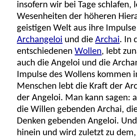
insofern wir bei Tage schlafen, 
Wesenheiten der höheren Hierar
geistigen Welt aus ihre Impulse
Archangeloi
und die
Archai
. In
entschiedenen
Wollen
, lebt zu
auch die Angeloi und die Archan
Impulse des Wollens kommen i
Menschen lebt die Kraft der Ar
der Angeloi. Man kann sagen: a
die Willen gebenden Archai, di
Denken gebenden Angeloi. Und d
hinein und wird zuletzt zu dem