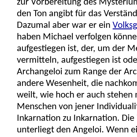
zur Vorbereitung des Mysterium
den Ton angibt für das Verstän
Dazumal aber war er ein
Volksg
haben Michael verfolgen können
aufgestiegen ist, der, um der 
vermitteln, aufgestiegen ist od
Archangeloi zum Range der Arch
andere Wesenheit, die nachkom
weilt, wie hoch er auch stehe
Menschen von jener Individualit
Inkarnation zu Inkarnation. Di
unterliegt den Angeloi. Wenn