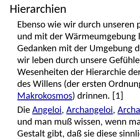
Hierarchien
Ebenso wie wir durch unseren 
und mit der Wärmeumgebung le
Gedanken mit der Umgebung der
wir leben durch unsere Gefühl
Wesenheiten der Hierarchie de
des Willens (der ersten Ordnung
Makrokosmos
) drinnen. [1]
Die
Angeloi
,
Archangeloi
,
Archa
und man muß wissen, wenn man
Gestalt gibt, daß sie diese sinn