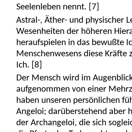
Seelenleben nennt. [7]
Astral-, Äther- und physischer 
Wesenheiten der höheren Hierar
heraufspielen in das bewußte I
Menschenwesens diese Kräfte zu
Ich. [8]
Der Mensch wird im Augenblick,
aufgenommen von einer Mehrza
haben unseren persönlichen füh
Angeloi; darüberstehend aber h
der Archangeloi, die sich sogl