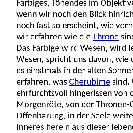
Farbiges, Tönendes im Objektiv
wenn wir noch den Blick hinric
noch fast so erscheint, wie vor
wir erfahren wie die
Throne
sin
Das Farbige wird Wesen, wird le
Wesen, spricht uns davon, wie d
es einstmals in der alten Sonnen
erfahren, was
Cherubime
sind.
ehrfurchtsvoll hingerissen von
Morgenröte, von der Thronen-
Offenbarung, in der Seele weite
Inneres herein aus dieser leb