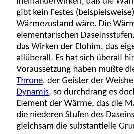
ineinanderwirken, daß die Wärm
gibt kein Festes (beispielsweise
Wärmezustand wäre. Die Wärme 
elementarischen Daseinsstufen.
das Wirken der Elohim, das ei
allüberall. Es hat sich überall 
Voraussetzung haben mußte die 
Throne
, der Geister der Weishe
Dynamis
, so durchdrang es do
Element der Wärme, das die Mani
die niederen Stufen des Daseins
gleichsam die substantielle Gru