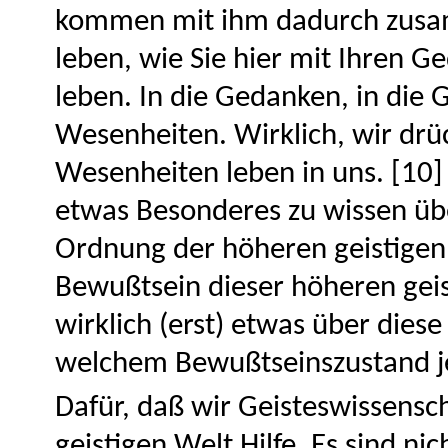
kommen mit ihm dadurch zusa
leben, wie Sie hier mit Ihren 
leben. In die Gedanken, in die
Wesenheiten. Wirklich, wir drüc
Wesenheiten leben in uns. [10]
etwas Besonderes zu wissen üb
Ordnung der höheren geistigen
Bewußtsein dieser höheren gei
wirklich (erst) etwas über die
welchem Bewußtseinszustand je
Dafür, daß wir Geisteswissensc
geistigen Welt Hilfe. Es sind nic