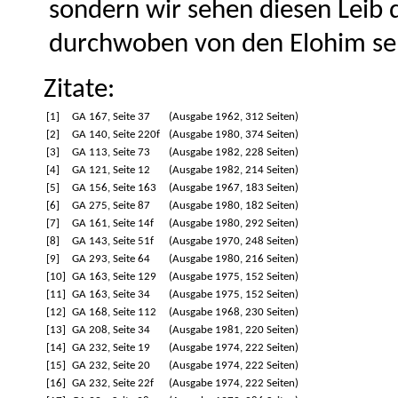
sondern wir sehen diesen Leib 
durchwoben von den Elohim sel
Zitate:
[1]
GA 167, Seite 37
(Ausgabe 1962, 312 Seiten)
[2]
GA 140, Seite 220f
(Ausgabe 1980, 374 Seiten)
[3]
GA 113, Seite 73
(Ausgabe 1982, 228 Seiten)
[4]
GA 121, Seite 12
(Ausgabe 1982, 214 Seiten)
[5]
GA 156, Seite 163
(Ausgabe 1967, 183 Seiten)
[6]
GA 275, Seite 87
(Ausgabe 1980, 182 Seiten)
[7]
GA 161, Seite 14f
(Ausgabe 1980, 292 Seiten)
[8]
GA 143, Seite 51f
(Ausgabe 1970, 248 Seiten)
[9]
GA 293, Seite 64
(Ausgabe 1980, 216 Seiten)
[10]
GA 163, Seite 129
(Ausgabe 1975, 152 Seiten)
[11]
GA 163, Seite 34
(Ausgabe 1975, 152 Seiten)
[12]
GA 168, Seite 112
(Ausgabe 1968, 230 Seiten)
[13]
GA 208, Seite 34
(Ausgabe 1981, 220 Seiten)
[14]
GA 232, Seite 19
(Ausgabe 1974, 222 Seiten)
[15]
GA 232, Seite 20
(Ausgabe 1974, 222 Seiten)
[16]
GA 232, Seite 22f
(Ausgabe 1974, 222 Seiten)