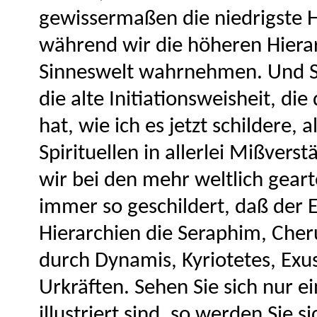
gewissermaßen die niedrigste H
während wir die höheren Hierar
Sinneswelt wahrnehmen. Und Si
die alte Initiationsweisheit, di
hat, wie ich es jetzt schildere,
Spirituellen in allerlei Mißver
wir bei den mehr weltlich gearte
immer so geschildert, daß der E
Hierarchien die Seraphim, Che
durch Dynamis, Kyriotetes, Exu
Urkräften. Sehen Sie sich nur ei
illustriert sind, so werden Sie