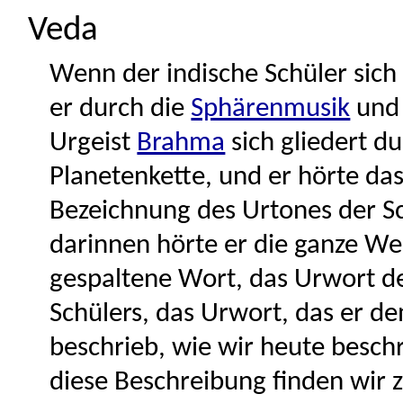
Veda
Wenn der indische Schüler sich
er durch die
Sphärenmusik
und 
Urgeist
Brahma
sich gliedert du
Planetenkette, und er hörte da
Bezeichnung des Urtones der Sc
darinnen hörte er die ganze We
gespaltene Wort, das Urwort de
Schülers, das Urwort, das er d
beschrieb, wie wir heute besch
diese Beschreibung finden wir zu