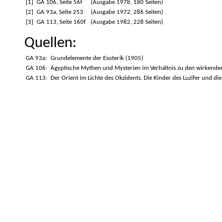
[1]
GA 106, Seite 56f
(Ausgabe 1978, 180 Seiten)
[2]
GA 93a, Seite 253
(Ausgabe 1972, 286 Seiten)
[3]
GA 113, Seite 160f
(Ausgabe 1982, 228 Seiten)
Quellen:
GA 93a:
Grundelemente der Esoterik (1905)
GA 106:
Ägyptische Mythen und Mysterien im Verhältnis zu den wirkende
GA 113:
Der Orient im Lichte des Okzidents. Die Kinder des Luzifer und die