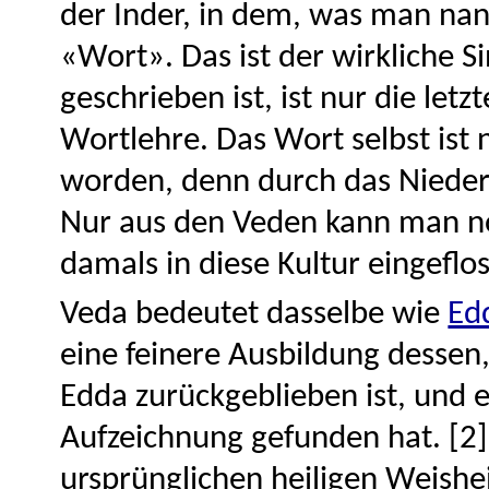
der Inder, in dem, was man na
«Wort». Das ist der wirkliche S
geschrieben ist, ist nur die letz
Wortlehre. Das Wort selbst ist
worden, denn durch das Nieders
Nur aus den Veden kann man n
damals in diese Kultur eingeflos
Veda bedeutet dasselbe wie
Ed
eine feinere Ausbildung dessen,
Edda zurückgeblieben ist, und e
Aufzeichnung gefunden hat. [2
ursprünglichen heiligen Weishe