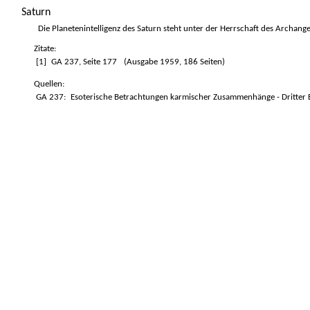
Saturn
Die Planetenintelligenz des Saturn steht unter der Herrschaft des Archangel
Zitate:
[1]
GA 237, Seite 177
(Ausgabe 1959, 186 Seiten)
Quellen:
GA 237:
Esoterische Betrachtungen karmischer Zusammenhänge - Dritte